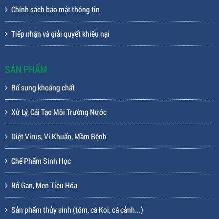
Chính sách bảo mật thông tin
Tiếp nhận và giải quyết khiếu nại
SẢN PHẨM
Bổ sung khoáng chất
Xử Lý, Cải Tạo Môi Trường Nước
Diệt Virus, Vi Khuẩn, Mầm Bệnh
Chế Phẩm Sinh Học
Bổ Gan, Men Tiêu Hóa
Sản phẩm thủy sinh (tôm, cá Koi, cá cảnh...)