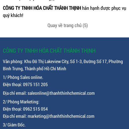
CÔNG TY TNHH HÓA CHẤT THÀNH THỊNH
hân hạnh được phục vụ
quý khách!
Quay về trang chủ
(5)
CÔNG TY TNHH HÓA CHẤT THÀNH THỊNH
Văn phòng: Khu Đô Thị Lakeview City, Số 1-3, Đường Số 17, Phường
Bình Trưng, Thành phố Hồ Chí Minh
1/ Phòng Sales online.
Điện thoại: 0975 151 205
Địa chỉ email: saleonline@thanhthinhchemical.com
2/ Phòng Marketing:
Điện thoại: 0962 515 054
Địa chỉ email: marketing@thanhthinhchemical.com
3/ Giám Đốc.