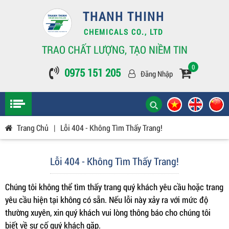
THANH THINH
CHEMICALS CO., LTD
TRAO CHẤT LƯỢNG, TẠO NIỀM TIN
0
0975 151 205
Đăng Nhập
Trang Chủ
|
Lỗi 404 - Không Tìm Thấy Trang!
Lỗi 404 - Không Tìm Thấy Trang!
Chúng tôi không thể tìm thấy trang quý khách yêu cầu hoặc trang
yêu cầu hiện tại không có sẵn. Nếu lỗi này xảy ra với mức độ
thường xuyên, xin quý khách vui lòng thông báo cho chúng tôi
biết về sự cố quý khách gặp.