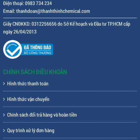
Điện thoại: 0983 734 234
Email: thanhdoan@thanhthinhchemical.com
Giấy CNĐKKD: 0312256656 do Sở Kế hoạch và Đầu tư TP.HCM cấp
ngày 26/04/2013
CHÍNH SÁCH ĐIỀU KHOẢN
Hình thức thanh toán
Hình thức vận chuyển
Chính sách đổi trả hàng và hoàn tiền
Quy trình xử lý đơn hàng