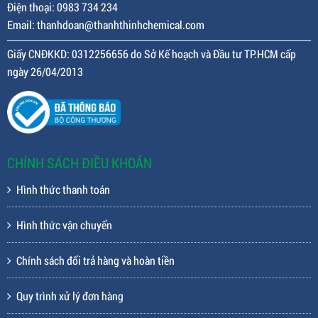
Điện thoại: 0983 734 234
Email: thanhdoan@thanhthinhchemical.com
Giấy CNĐKKD: 0312256656 do Sở Kế hoạch và Đầu tư TP.HCM cấp
ngày 26/04/2013
CHÍNH SÁCH ĐIỀU KHOẢN
Hình thức thanh toán
Hình thức vận chuyển
Chính sách đổi trả hàng và hoàn tiền
Quy trình xử lý đơn hàng