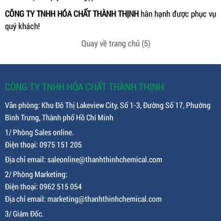
CÔNG TY TNHH HÓA CHẤT THÀNH THỊNH
hân hạnh được phục vụ
quý khách!
Quay về trang chủ
(5)
CÔNG TY TNHH HÓA CHẤT THÀNH THỊNH
Văn phòng: Khu Đô Thị Lakeview City, Số 1-3, Đường Số 17, Phường
Bình Trưng, Thành phố Hồ Chí Minh
1/ Phòng Sales online.
Điện thoại: 0975 151 205
Địa chỉ email: saleonline@thanhthinhchemical.com
2/ Phòng Marketing:
Điện thoại: 0962 515 054
Địa chỉ email: marketing@thanhthinhchemical.com
3/ Giám Đốc.