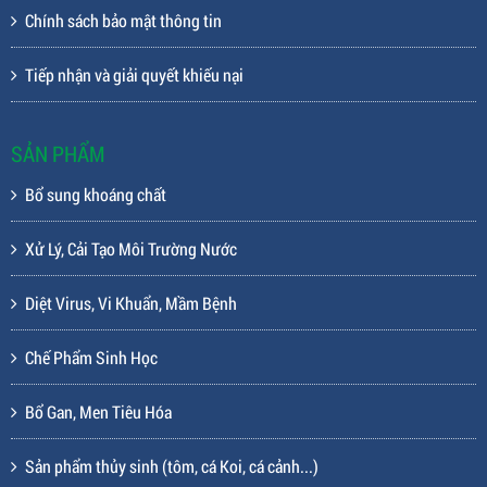
Chính sách bảo mật thông tin
Tiếp nhận và giải quyết khiếu nại
SẢN PHẨM
Bổ sung khoáng chất
Xử Lý, Cải Tạo Môi Trường Nước
Diệt Virus, Vi Khuẩn, Mầm Bệnh
Chế Phẩm Sinh Học
Bổ Gan, Men Tiêu Hóa
Sản phẩm thủy sinh (tôm, cá Koi, cá cảnh...)