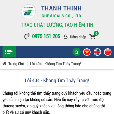
THANH THINH
CHEMICALS CO., LTD
TRAO CHẤT LƯỢNG, TẠO NIỀM TIN
0
0975 151 205
Đăng Nhập
Trang Chủ
|
Lỗi 404 - Không Tìm Thấy Trang!
Lỗi 404 - Không Tìm Thấy Trang!
Chúng tôi không thể tìm thấy trang quý khách yêu cầu hoặc trang
yêu cầu hiện tại không có sẵn. Nếu lỗi này xảy ra với mức độ
thường xuyên, xin quý khách vui lòng thông báo cho chúng tôi
biết về sự cố quý khách gặp.