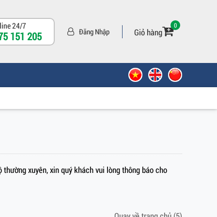
line 24/7
0
Giỏ hàng
Đăng Nhập
75 151 205
ộ thường xuyên, xin quý khách vui lòng thông báo cho
Quay về trang chủ
(5)