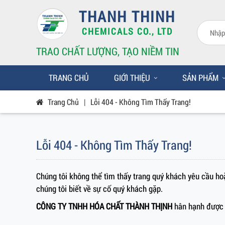
THANH THINH
CHEMICALS CO., LTD
TRAO CHẤT LƯỢNG, TẠO NIỀM TIN
TRANG CHỦ
GIỚI THIỆU
SẢN PHẨM
Trang Chủ
|
Lỗi 404 - Không Tìm Thấy Trang!
Lỗi 404 - Không Tìm Thấy Trang!
Chúng tôi không thể tìm thấy trang quý khách yêu cầu hoặ
chúng tôi biết về sự cố quý khách gặp.
CÔNG TY TNHH HÓA CHẤT THÀNH THỊNH
hân hạnh được 