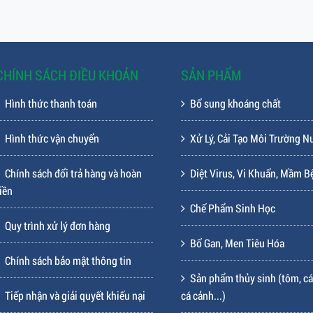
CHÍNH SÁCH ĐIỀU KHOẢN
SẢN PHẨM
Hình thức thanh toán
Bổ sung khoáng chất
Hình thức vận chuyển
Xử Lý, Cải Tạo Môi Trường N
Chính sách đổi trả hàng và hoàn
Diệt Virus, Vi Khuẩn, Mầm B
iền
Chế Phẩm Sinh Học
Quy trình xử lý đơn hàng
Bổ Gan, Men Tiêu Hóa
Chính sách bảo mật thông tin
Sản phẩm thủy sinh (tôm, cá
Tiếp nhận và giải quyết khiếu nại
cá cảnh...)