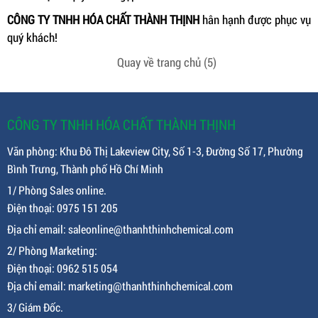
CÔNG TY TNHH HÓA CHẤT THÀNH THỊNH
hân hạnh được phục vụ
quý khách!
Quay về trang chủ
(5)
CÔNG TY TNHH HÓA CHẤT THÀNH THỊNH
Văn phòng: Khu Đô Thị Lakeview City, Số 1-3, Đường Số 17, Phường
Bình Trưng, Thành phố Hồ Chí Minh
1/ Phòng Sales online.
Điện thoại: 0975 151 205
Địa chỉ email: saleonline@thanhthinhchemical.com
2/ Phòng Marketing:
Điện thoại: 0962 515 054
Địa chỉ email: marketing@thanhthinhchemical.com
3/ Giám Đốc.