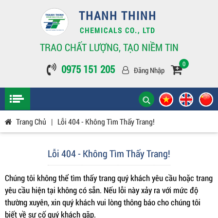
THANH THINH
CHEMICALS CO., LTD
TRAO CHẤT LƯỢNG, TẠO NIỀM TIN
0
0975 151 205
Đăng Nhập
Trang Chủ
|
Lỗi 404 - Không Tìm Thấy Trang!
Lỗi 404 - Không Tìm Thấy Trang!
Chúng tôi không thể tìm thấy trang quý khách yêu cầu hoặc trang
yêu cầu hiện tại không có sẵn. Nếu lỗi này xảy ra với mức độ
thường xuyên, xin quý khách vui lòng thông báo cho chúng tôi
biết về sự cố quý khách gặp.