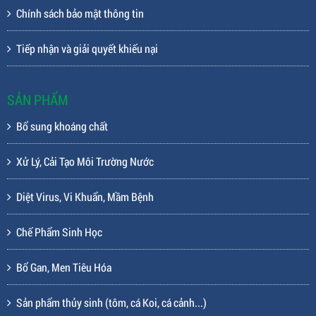
Chính sách bảo mật thông tin
Tiếp nhận và giải quyết khiếu nại
SẢN PHẨM
Bổ sung khoáng chất
Xử Lý, Cải Tạo Môi Trường Nước
Diệt Virus, Vi Khuẩn, Mầm Bệnh
Chế Phẩm Sinh Học
Bổ Gan, Men Tiêu Hóa
Sản phẩm thủy sinh (tôm, cá Koi, cá cảnh...)