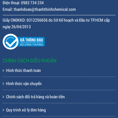
Điện thoại: 0983 734 234
Email: thanhdoan@thanhthinhchemical.com
Giấy CNĐKKD: 0312256656 do Sở Kế hoạch và Đầu tư TP.HCM cấp
ngày 26/04/2013
CHÍNH SÁCH ĐIỀU KHOẢN
Hình thức thanh toán
Hình thức vận chuyển
Chính sách đổi trả hàng và hoàn tiền
Quy trình xử lý đơn hàng