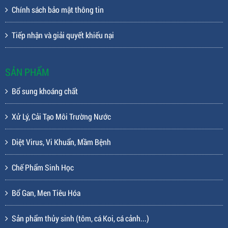
Chính sách bảo mật thông tin
Tiếp nhận và giải quyết khiếu nại
SẢN PHẨM
Bổ sung khoáng chất
Xử Lý, Cải Tạo Môi Trường Nước
Diệt Virus, Vi Khuẩn, Mầm Bệnh
Chế Phẩm Sinh Học
Bổ Gan, Men Tiêu Hóa
Sản phẩm thủy sinh (tôm, cá Koi, cá cảnh...)