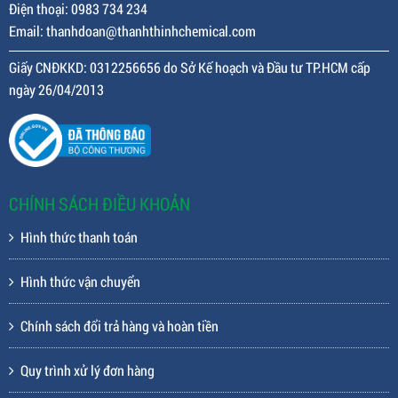
Điện thoại: 0983 734 234
Email: thanhdoan@thanhthinhchemical.com
Giấy CNĐKKD: 0312256656 do Sở Kế hoạch và Đầu tư TP.HCM cấp
ngày 26/04/2013
CHÍNH SÁCH ĐIỀU KHOẢN
Hình thức thanh toán
Hình thức vận chuyển
Chính sách đổi trả hàng và hoàn tiền
Quy trình xử lý đơn hàng