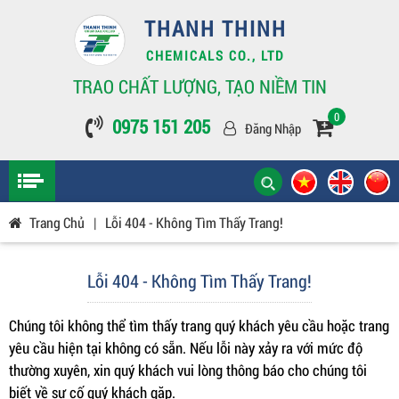
THANH THINH
CHEMICALS CO., LTD
TRAO CHẤT LƯỢNG, TẠO NIỀM TIN
0
0975 151 205
Đăng Nhập
Trang Chủ
|
Lỗi 404 - Không Tìm Thấy Trang!
Lỗi 404 - Không Tìm Thấy Trang!
Chúng tôi không thể tìm thấy trang quý khách yêu cầu hoặc trang
yêu cầu hiện tại không có sẵn. Nếu lỗi này xảy ra với mức độ
thường xuyên, xin quý khách vui lòng thông báo cho chúng tôi
biết về sự cố quý khách gặp.