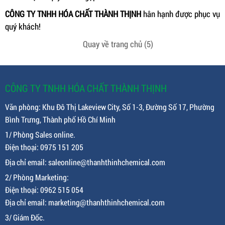
CÔNG TY TNHH HÓA CHẤT THÀNH THỊNH
hân hạnh được phục vụ
quý khách!
Quay về trang chủ
(5)
CÔNG TY TNHH HÓA CHẤT THÀNH THỊNH
Văn phòng: Khu Đô Thị Lakeview City, Số 1-3, Đường Số 17, Phường
Bình Trưng, Thành phố Hồ Chí Minh
1/ Phòng Sales online.
Điện thoại: 0975 151 205
Địa chỉ email: saleonline@thanhthinhchemical.com
2/ Phòng Marketing:
Điện thoại: 0962 515 054
Địa chỉ email: marketing@thanhthinhchemical.com
3/ Giám Đốc.