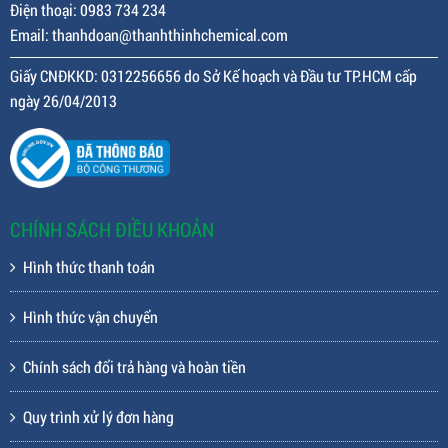
Điện thoại: 0983 734 234
Email: thanhdoan@thanhthinhchemical.com
Giấy CNĐKKD: 0312256656 do Sở Kế hoạch và Đầu tư TP.HCM cấp
ngày 26/04/2013
CHÍNH SÁCH ĐIỀU KHOẢN
Hình thức thanh toán
Hình thức vận chuyển
Chính sách đổi trả hàng và hoàn tiền
Quy trình xử lý đơn hàng