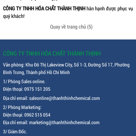
CÔNG TY TNHH HÓA CHẤT THÀNH THỊNH
hân hạnh được phục vụ
quý khách!
Quay về trang chủ
(4)
CÔNG TY TNHH HÓA CHẤT THÀNH THỊNH
Văn phòng: Khu Đô Thị Lakeview City, Số 1-3, Đường Số 17, Phường
Bình Trưng, Thành phố Hồ Chí Minh
1/ Phòng Sales online.
Điện thoại: 0975 151 205
Địa chỉ email: saleonline@thanhthinhchemical.com
2/ Phòng Marketing:
Điện thoại: 0962 515 054
Địa chỉ email: marketing@thanhthinhchemical.com
3/ Giám Đốc.