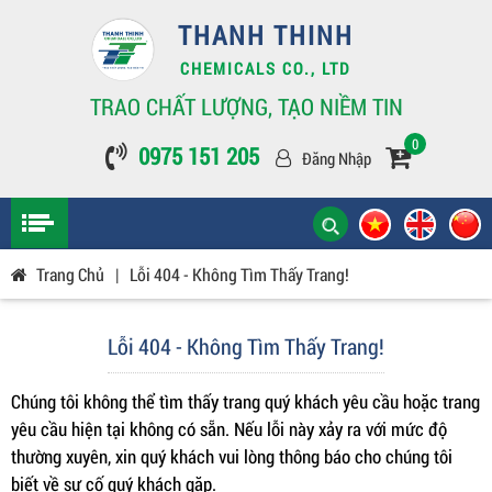
THANH THINH
CHEMICALS CO., LTD
TRAO CHẤT LƯỢNG, TẠO NIỀM TIN
0
0975 151 205
Đăng Nhập
Trang Chủ
|
Lỗi 404 - Không Tìm Thấy Trang!
Lỗi 404 - Không Tìm Thấy Trang!
Chúng tôi không thể tìm thấy trang quý khách yêu cầu hoặc trang
yêu cầu hiện tại không có sẵn. Nếu lỗi này xảy ra với mức độ
thường xuyên, xin quý khách vui lòng thông báo cho chúng tôi
biết về sự cố quý khách gặp.