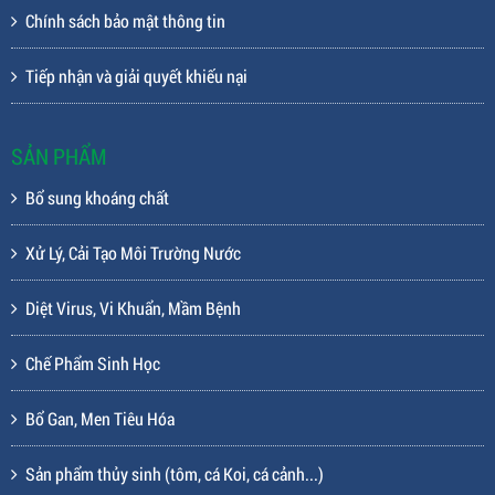
Chính sách bảo mật thông tin
Tiếp nhận và giải quyết khiếu nại
SẢN PHẨM
Bổ sung khoáng chất
Xử Lý, Cải Tạo Môi Trường Nước
Diệt Virus, Vi Khuẩn, Mầm Bệnh
Chế Phẩm Sinh Học
Bổ Gan, Men Tiêu Hóa
Sản phẩm thủy sinh (tôm, cá Koi, cá cảnh...)