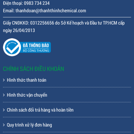
Điện thoại: 0983 734 234
Email: thanhdoan@thanhthinhchemical.com
Giấy CNĐKKD: 0312256656 do Sở Kế hoạch và Đầu tư TP.HCM cấp
ngày 26/04/2013
CHÍNH SÁCH ĐIỀU KHOẢN
Hình thức thanh toán
Hình thức vận chuyển
Chính sách đổi trả hàng và hoàn tiền
Quy trình xử lý đơn hàng