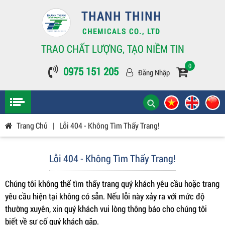
THANH THINH
CHEMICALS CO., LTD
TRAO CHẤT LƯỢNG, TẠO NIỀM TIN
0
0975 151 205
Đăng Nhập
Trang Chủ
|
Lỗi 404 - Không Tìm Thấy Trang!
Lỗi 404 - Không Tìm Thấy Trang!
Chúng tôi không thể tìm thấy trang quý khách yêu cầu hoặc trang
yêu cầu hiện tại không có sẵn. Nếu lỗi này xảy ra với mức độ
thường xuyên, xin quý khách vui lòng thông báo cho chúng tôi
biết về sự cố quý khách gặp.