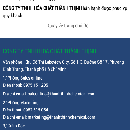
CÔNG TY TNHH HÓA CHẤT THÀNH THỊNH
hân hạnh được phục vụ
quý khách!
Quay về trang chủ
(5)
CÔNG TY TNHH HÓA CHẤT THÀNH THỊNH
Văn phòng: Khu Đô Thị Lakeview City, Số 1-3, Đường Số 17, Phường
Bình Trưng, Thành phố Hồ Chí Minh
1/ Phòng Sales online.
Điện thoại: 0975 151 205
Địa chỉ email: saleonline@thanhthinhchemical.com
2/ Phòng Marketing:
Điện thoại: 0962 515 054
Địa chỉ email: marketing@thanhthinhchemical.com
3/ Giám Đốc.