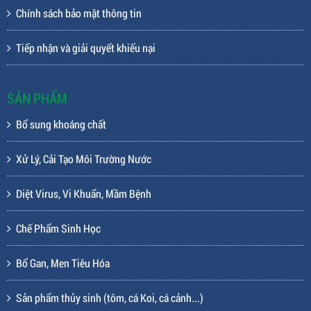
Chính sách bảo mật thông tin
Tiếp nhận và giải quyết khiếu nại
SẢN PHẨM
Bổ sung khoáng chất
Xử Lý, Cải Tạo Môi Trường Nước
Diệt Virus, Vi Khuẩn, Mầm Bệnh
Chế Phẩm Sinh Học
Bổ Gan, Men Tiêu Hóa
Sản phẩm thủy sinh (tôm, cá Koi, cá cảnh...)